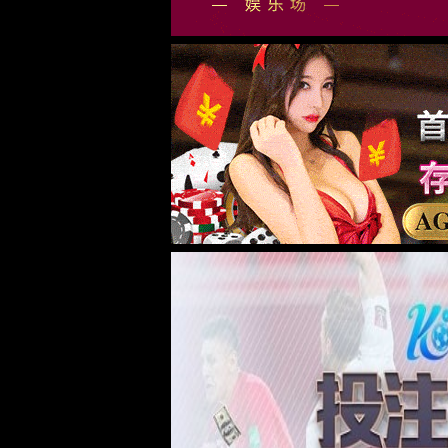
核心通用软件
流体
TF-QFLUX 通用流体动力学仿真软件
TF-Lattice 基于
固体
TF-Struct 通用结构有限元仿真软件
TF-Dyna 通用显式
多学科
TF-AIMDO 通用多学科优化设计软件
TF-eMag 通用电
行业专用软件
TF-Thermal 电子系统热仿真分析软件
TF-SimFARM 
数字智能化平台