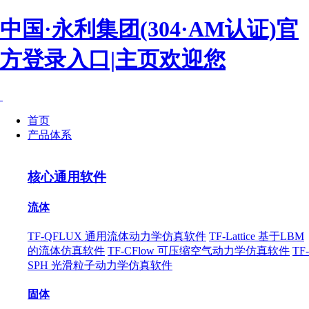
中国·永利集团(304·AM认证)官
方登录入口|主页欢迎您
首页
产品体系
核心通用软件
流体
TF-QFLUX 通用流体动力学仿真软件
TF-Lattice 基于LBM
的流体仿真软件
TF-CFlow 可压缩空气动力学仿真软件
TF-
SPH 光滑粒子动力学仿真软件
固体