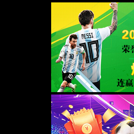
中国·永利集团(304·AM认证)
首页
产品体系