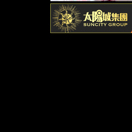
TF-AIDEA 人工智能仿真平台
TF-Pandroid 仿真数据管理
行业应用
行业应用
航空航天
汽车交通
船舶海工
电子电器
装备制造
能源动力
客户案例
航空航天
汽车交通
船舶海工
电子电器
装备制造
能源动力