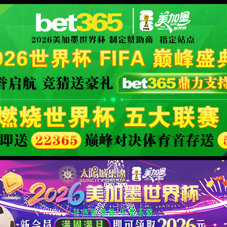
官方登录入口|主页欢迎您