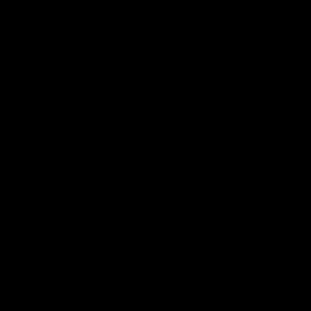
团再次荣登2023Venture50双榜单
>