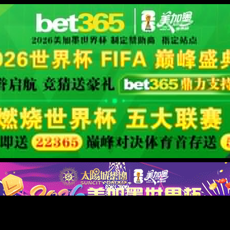
官方登录入口|主页欢迎您
LBM的流体仿真软件
TF-CFlow 可压缩空气动力学仿真软件
TF-SP
动力学仿真软件
TF-DCAMS 机械系统动力学仿真软件