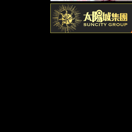
电子电器
装备制造
能源动力
客户案例
航空航天
汽车交通
船舶海工
电子电器
装备制造
能源动力
工业智能体
汽车交通
服务支持
关于304永利集团
304永利集团登录入口
加入我们
立即咨询
服务电话:
400-996-8696