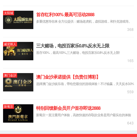
行业应用
航空航天
汽车交通
船舶海工
电子电器
装备制造
能源动力
客户案例
航空航天
汽车交通
船舶海工
电子电器
装备制造
能源动力
工业智能体
汽车交通
快速了解，304am永利集团
服务支持
关于304永利集团
304永利集团登录入口
加入我们
首页
产品体系
核心通用软件