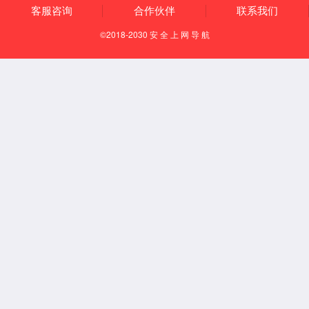
行业专用软件
数字智能化平台
行业应用
航空航天
汽车交通
船舶海工
电子电器
装备制造
能源动力
客户案例
航空航天
汽车交通
船舶海工
电子电器
装备制造
能源动力
工业智能体
汽车交通
服务支持
关于304永利集团
304永利集团登录入口